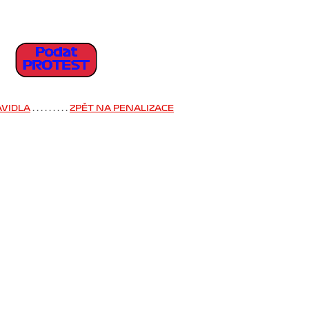
AVIDLA
. . . . . . . . .
ZPĚT NA PENALIZACE