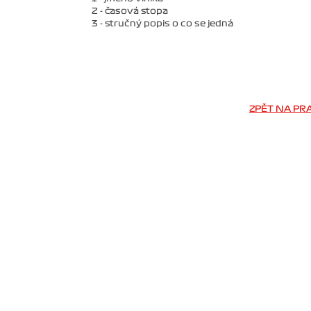
2 - časová stopa
3 - stručný popis o co se jedná
ZPĚT NA PR