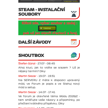
STEAM - INSTALAČNÍ
SOUBORY
DALŠÍ ZÁVODY
SHOUTBOX
Štefan Günzl -
27.07 - 08:45
Ahoj kluci, jak to vidíte se srazem ? Už je
nějaký termín? Díky
Martin Slezar -
19.07 - 19:31
Na SERVERU 2 máte k dispozici upravený
mód, ve Forum je popis a ve Stahuj nový
mód a setup.
Martin Slezar -
14.07 - 17:41
Ve forum je otevřené téma Módu 2026/2 -
tam směřujte vaše názory a připomínky, po
přečtení krátkého příspěvku. Díky