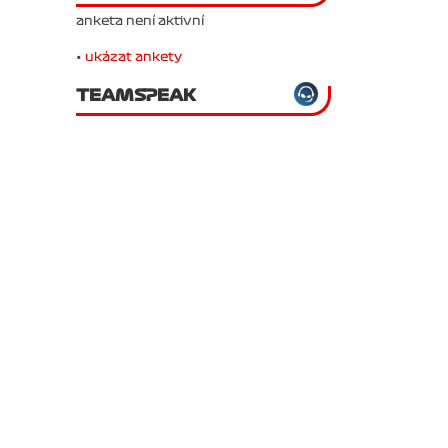
anketa není aktivní
•
ukázat ankety
TEAMSPEAK