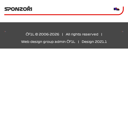
SPONZOŘI
ČF1L © 2006-2026
|
All rights reserved
|
Web design group admin ČF1L
|
Design 2021.1