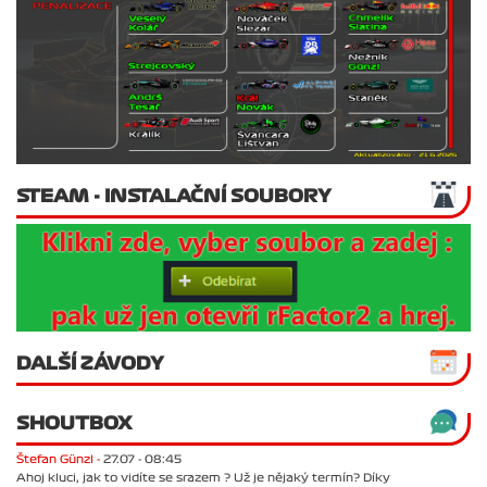
STEAM - INSTALAČNÍ SOUBORY
DALŠÍ ZÁVODY
SHOUTBOX
Štefan Günzl -
27.07 - 08:45
Ahoj kluci, jak to vidíte se srazem ? Už je nějaký termín? Díky