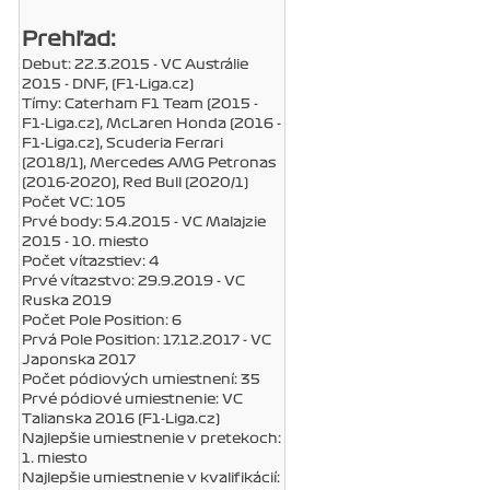
Prehľad:
Debut: 22.3.2015 - VC Austrálie
2015 - DNF, (F1-Liga.cz)
Tímy: Caterham F1 Team (2015 -
F1-Liga.cz), McLaren Honda (2016 -
F1-Liga.cz), Scuderia Ferrari
(2018/1), Mercedes AMG Petronas
(2016-2020), Red Bull (2020/1)
Počet VC: 105
Prvé body: 5.4.2015 - VC Malajzie
2015 - 10. miesto
Počet víťazstiev: 4
Prvé víťazstvo: 29.9.2019 - VC
Ruska 2019
Počet Pole Position: 6
Prvá Pole Position: 17.12.2017 - VC
Japonska 2017
Počet pódiových umiestnení: 35
Prvé pódiové umiestnenie: VC
Talianska 2016 (F1-Liga.cz)
Najlepšie umiestnenie v pretekoch:
1. miesto
Najlepšie umiestnenie v kvalifikácií: