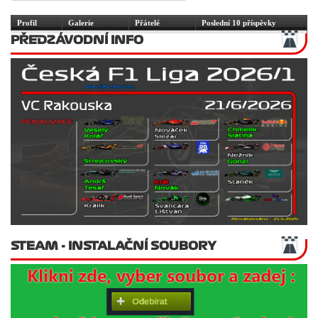
Profil
Galerie
Přátelé
Poslední 10 příspěvky
PŘEDZÁVODNÍ INFO
STEAM - INSTALAČNÍ SOUBORY