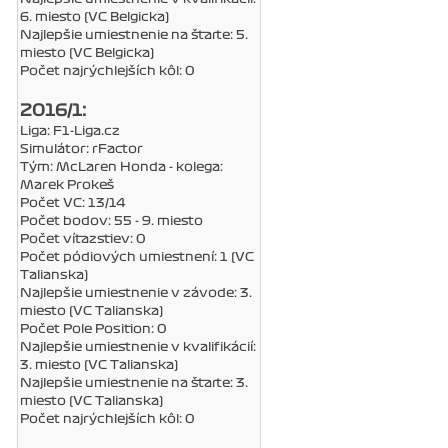
6. miesto (VC Belgicka)
Najlepšie umiestnenie na štarte: 5.
miesto (VC Belgicka)
Počet najrýchlejších kôl: 0
2016/1:
Liga: F1-Liga.cz
Simulátor: rFactor
Tým: McLaren Honda - kolega:
Marek Prokeš
Počet VC: 13/14
Počet bodov: 55 - 9. miesto
Počet víťazstiev: 0
Počet pódiových umiestnení: 1 (VC
Talianska)
Najlepšie umiestnenie v závode: 3.
miesto (VC Talianska)
Počet Pole Position: 0
Najlepšie umiestnenie v kvalifikácií:
3. miesto (VC Talianska)
Najlepšie umiestnenie na štarte: 3.
miesto (VC Talianska)
Počet najrýchlejších kôl: 0