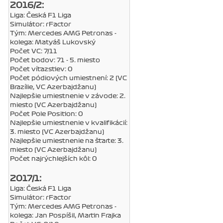
2016/2:
Liga: Česká F1 Liga
Simulátor: rFactor
Tým: Mercedes AMG Petronas -
kolega: Matyáš Lukovský
Počet VC: 7/11
Počet bodov: 71 - 5. miesto
Počet víťazstiev: 0
Počet pódiových umiestnení: 2 (VC
Brazílie, VC Azerbajdžanu)
Najlepšie umiestnenie v závode: 2.
miesto (VC Azerbajdžanu)
Počet Pole Position: 0
Najlepšie umiestnenie v kvalifikácií:
3. miesto (VC Azerbajdžanu)
Najlepšie umiestnenie na štarte: 3.
miesto (VC Azerbajdžanu)
Počet najrýchlejších kôl: 0
2017/1:
Liga: Česká F1 Liga
Simulátor: rFactor
Tým: Mercedes AMG Petronas -
kolega: Jan Pospíšil, Martin Frajka