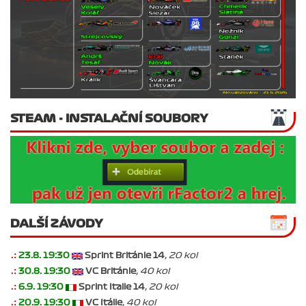
STEAM - INSTALAČNÍ SOUBORY
DALŠÍ ZÁVODY
.:
23.8. 19:30
Sprint Británie 14
, 20 kol
.:
30.8. 19:30
VC Británie
, 40 kol
.:
6.9. 19:30
Sprint Italie 14
, 20 kol
.:
20.9. 19:30
VC Itálie
, 40 kol