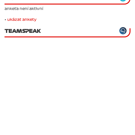
anketa není aktivní
•
ukázat ankety
TEAMSPEAK