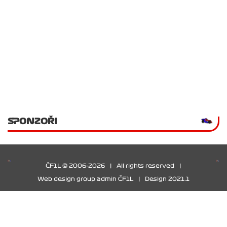
SPONZOŘI
ČF1L © 2006-2026
|
All rights reserved
|
Web design group admin ČF1L
|
Design 2021.1