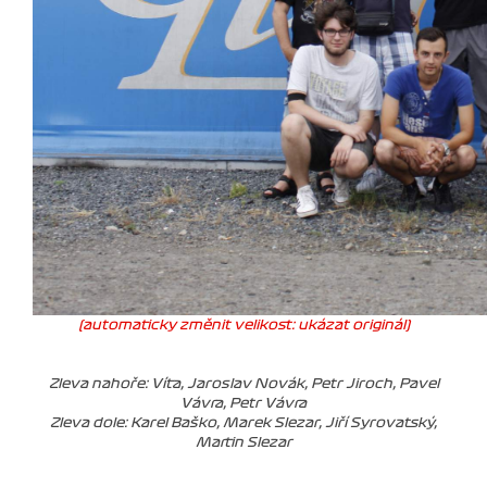
(automaticky změnit velikost: ukázat originál)
Zleva nahoře: Víťa, Jaroslav Novák, Petr Jiroch, Pavel
Vávra, Petr Vávra
Zleva dole: Karel Baško, Marek Slezar, Jiří Syrovatský,
Martin Slezar