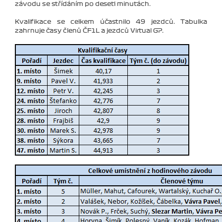
závodu se střídáním po deseti minutách.
Kvalifikace se celkem účastnilo 49 jezdců. Tabulka
zahrnuje časy členů ČF1L a jezdců Virtual GP.