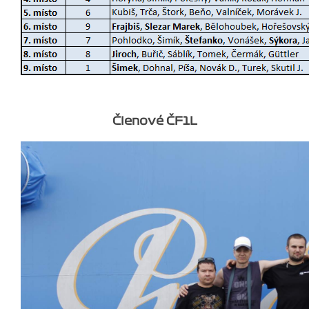
Členové ČF1L