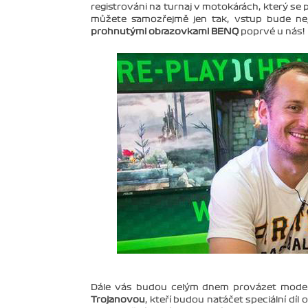
registrováni na turnaj v motokárách, který se 
můžete samozřejmě jen tak, vstup bude ne
prohnutými obrazovkami BENQ
poprvé u nás!
Dále vás budou celým dnem provázet moder
Trojanovou
, kteří budou natáčet speciální díl