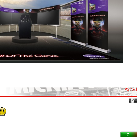
Seřadi
0