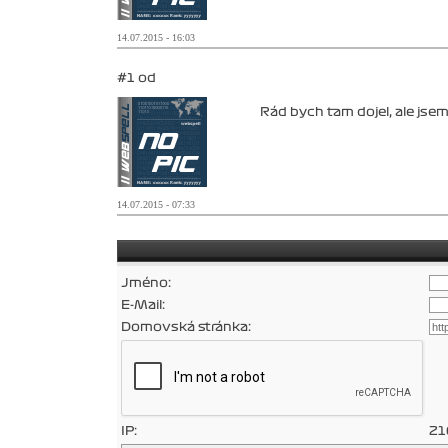
14.07.2015 - 16:03
#1 od
Rád bych tam dojel, ale jse
14.07.2015 - 07:33
Jméno:
E-Mail:
Domovská stránka:
IP:
21