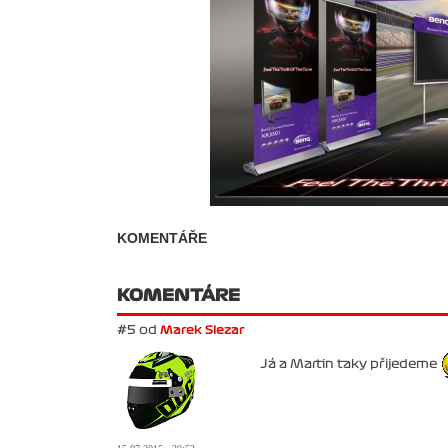
KOMENTÁŘE
KOMENTÁRE
#5 od
Marek Slezar
Já a Martin taky přijedeme