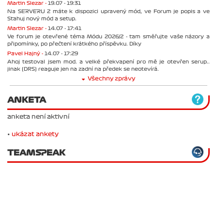
Martin Slezar -
19.07 - 19:31
Na SERVERU 2 máte k dispozici upravený mód, ve Forum je popis a ve
Stahuj nový mód a setup.
Martin Slezar -
14.07 - 17:41
Ve forum je otevřené téma Módu 2026/2 - tam směřujte vaše názory a
připomínky, po přečtení krátkého příspěvku. Díky
Pavel Hajný -
14.07 - 17:29
Ahoj testoval jsem mod. a velké překvapení pro mě je otevřen serup..
jinak (DRS) reaguje jen na zadní na předek se neotevírá.
Všechny zprávy
ANKETA
anketa není aktivní
•
ukázat ankety
TEAMSPEAK