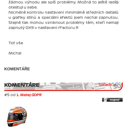
žádnou výhodu ale spíš problémy. Možná to ještě raději
otestuji u sebe.
Nicméně kontrolu nastavení minimálně středních detailů
u grafiky stínů a speciální efektů jsem nechal zapnutou.
Stejně tak mohou vzniknout problémy těm, kteří nemají
zapnutý DX9 v nastavení rFactoru !!!
Toť vše
Michal
KOMENTÁŘE
KOMENTÁRE
Seřadit:
#5 od
1. Matej GDPR