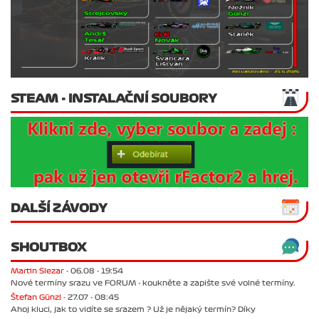
STEAM - INSTALAČNÍ SOUBORY
DALŠÍ ZÁVODY
SHOUTBOX
Martin Slezar -
06.08 - 19:54
Nové termíny srazu ve FORUM - koukněte a zapište své volné termíny.
Štefan Günzl -
27.07 - 08:45
Ahoj kluci, jak to vidíte se srazem ? Už je nějaký termín? Díky