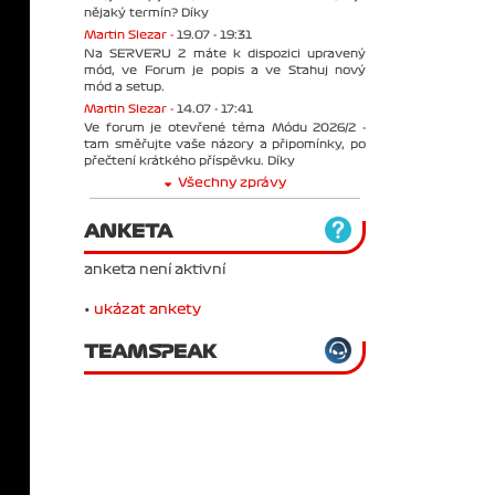
nějaký termín? Díky
Martin Slezar -
19.07 - 19:31
Na SERVERU 2 máte k dispozici upravený
mód, ve Forum je popis a ve Stahuj nový
mód a setup.
Martin Slezar -
14.07 - 17:41
Ve forum je otevřené téma Módu 2026/2 -
tam směřujte vaše názory a připomínky, po
přečtení krátkého příspěvku. Díky
Všechny zprávy
ANKETA
anketa není aktivní
•
ukázat ankety
TEAMSPEAK