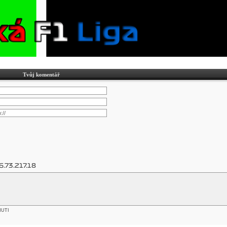
Tvůj komentář
6.73.217.18
NUTI