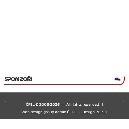
SPONZOŘI
ČF1L © 2006-2026
|
All rights reserved
|
Web design group admin ČF1L
|
Design 2021.1