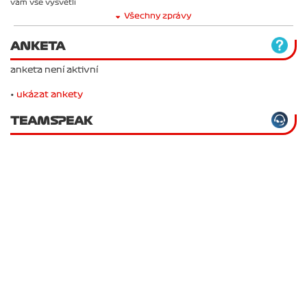
vám vše vysvětlí
Všechny zprávy
ANKETA
anketa není aktivní
•
ukázat ankety
TEAMSPEAK