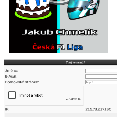
Tvůj komentář
Jméno:
E-Mail:
Domovská stránka:
IP:
216.73.217.130