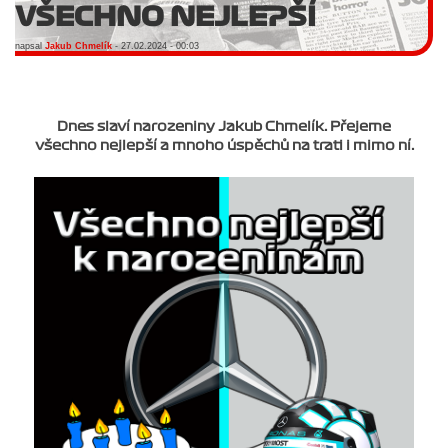
VŠECHNO NEJLEPŠÍ
napsal
Jakub Chmelík
- 27.02.2024 - 00:03
Dnes slaví narozeniny Jakub Chmelík. Přejeme
všechno nejlepší a mnoho úspěchů na trati i mimo ní.