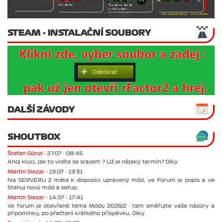
STEAM - INSTALAČNÍ SOUBORY
DALŠÍ ZÁVODY
SHOUTBOX
Štefan Günzl -
27.07 - 08:45
Ahoj kluci, jak to vidíte se srazem ? Už je nějaký termín? Díky
Martin Slezar -
19.07 - 19:31
Na SERVERU 2 máte k dispozici upravený mód, ve Forum je popis a ve
Stahuj nový mód a setup.
Martin Slezar -
14.07 - 17:41
Ve forum je otevřené téma Módu 2026/2 - tam směřujte vaše názory a
připomínky, po přečtení krátkého příspěvku. Díky