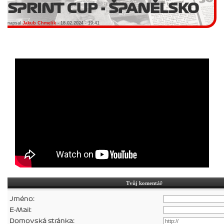
SPRINT CUP - ŠPANĚLSKO
napsal
Jakub Chmelík
- 18.02.2024 - 19:41
Tvůj komentář
Jméno:
E-Mail:
Domovská stránka: