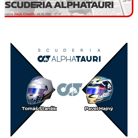
SCUDERIA ALPHATAURI
napsal
Jakub Chmelík
- 01.01.2024 - 17:47