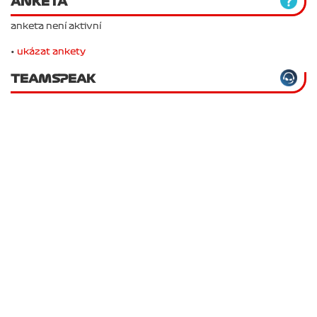
ANKETA
anketa není aktivní
•
ukázat ankety
TEAMSPEAK