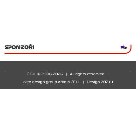
SPONZOŘI
ČF1L © 2006-2026
|
All rights reserved
|
Web design group admin ČF1L
|
Design 2021.1