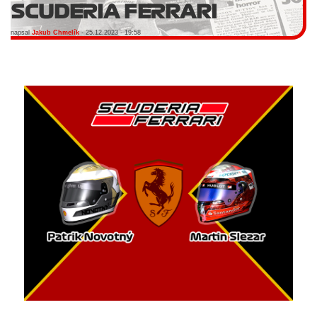
SCUDERIA FERRARI
napsal
Jakub Chmelík
- 25.12.2023 - 19:58