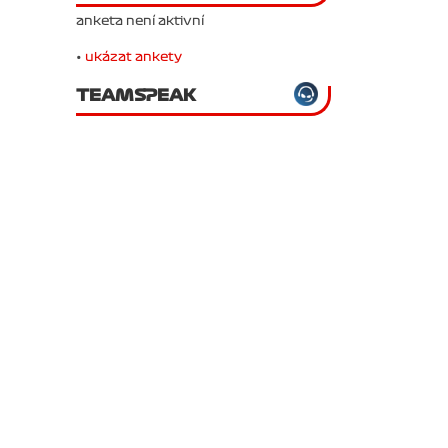
anketa není aktivní
•
ukázat ankety
TEAMSPEAK