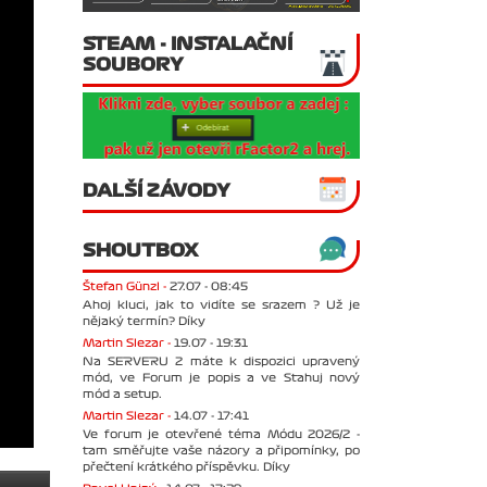
STEAM - INSTALAČNÍ
SOUBORY
DALŠÍ ZÁVODY
SHOUTBOX
Štefan Günzl -
27.07 - 08:45
Ahoj kluci, jak to vidíte se srazem ? Už je
nějaký termín? Díky
Martin Slezar -
19.07 - 19:31
Na SERVERU 2 máte k dispozici upravený
mód, ve Forum je popis a ve Stahuj nový
mód a setup.
Martin Slezar -
14.07 - 17:41
Ve forum je otevřené téma Módu 2026/2 -
tam směřujte vaše názory a připomínky, po
přečtení krátkého příspěvku. Díky