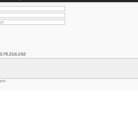
6.73.216.192
NUTI