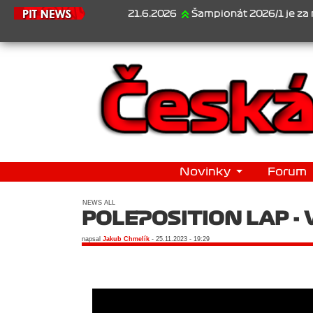
21.6.2026
Šampionát 2026/1 je za námi...
Novinky
Forum
NEWS ALL
POLEPOSITION LAP - 
napsal
Jakub Chmelík
- 25.11.2023 - 19:29