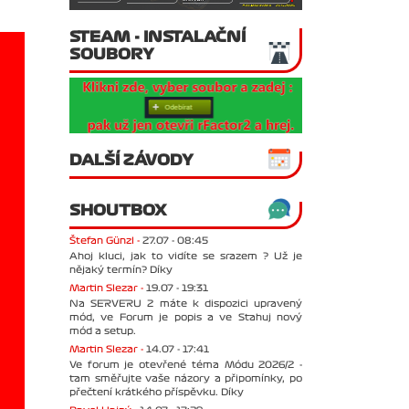
STEAM - INSTALAČNÍ
SOUBORY
DALŠÍ ZÁVODY
SHOUTBOX
Štefan Günzl -
27.07 - 08:45
Ahoj kluci, jak to vidíte se srazem ? Už je
nějaký termín? Díky
Martin Slezar -
19.07 - 19:31
Na SERVERU 2 máte k dispozici upravený
mód, ve Forum je popis a ve Stahuj nový
mód a setup.
Martin Slezar -
14.07 - 17:41
Ve forum je otevřené téma Módu 2026/2 -
tam směřujte vaše názory a připomínky, po
přečtení krátkého příspěvku. Díky