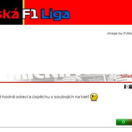
image by P.Ma
Seřadi
ě hodně zdraví a úspěchu v soubojích na tratí
0