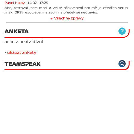
Pavel Hajný -
14.07 - 17:29
Ahoj testoval jsem mod. a velké překvapení pro mě je otevřen serup..
jinak (DRS) reaguje jen na zadní na předek se neotevírá.
Všechny zprávy
ANKETA
anketa není aktivní
•
ukázat ankety
TEAMSPEAK