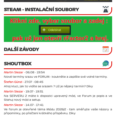
STEAM - INSTALAČNÍ SOUBORY
DALŠÍ ZÁVODY
SHOUTBOX
Martin Slezar -
06.08 - 19:54
Nové termíny srazu ve FORUM - koukněte a zapište své volné termíny.
Štefan Günzl -
27.07 - 08:45
Ahoj kluci, jak to vidíte se srazem ? Už je nějaký termín? Díky
Martin Slezar -
19.07 - 19:31
Na SERVERU 2 máte k dispozici upravený mód, ve Forum je popis a ve
Stahuj nový mód a setup.
Martin Slezar -
14.07 - 17:41
Ve forum je otevřené téma Módu 2026/2 - tam směřujte vaše názory a
připomínky, po přečtení krátkého příspěvku. Díky