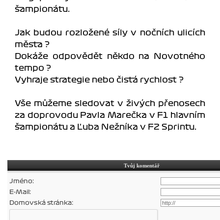
šampionátu.
Jak budou rozložené síly v nočních ulicích
města ?
Dokáže odpovědět někdo na Novotného
tempo ?
Vyhraje strategie nebo čistá rychlost ?
Vše můžeme sledovat v živých přenosech
za doprovodu Pavla Marečka v F1 hlavním
šampionátu a Ľuba Nežníka v F2 Sprintu.
Tvůj komentář
Jméno:
E-Mail:
Domovská stránka: