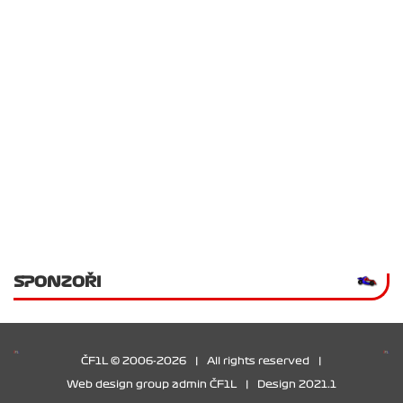
SPONZOŘI
ČF1L © 2006-2026
|
All rights reserved
|
Web design group admin ČF1L
|
Design 2021.1