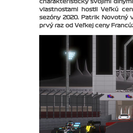
charakteristický svojimi dlhým
vlastnosťami hostil Veľkú cen
sezóny 2020. Patrik Novotný v
prvý raz od Veľkej ceny Francú