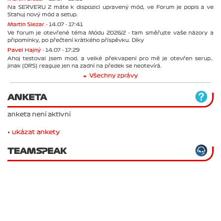
Na SERVERU 2 máte k dispozici upravený mód, ve Forum je popis a ve
Stahuj nový mód a setup.
Martin Slezar -
14.07 - 17:41
Ve forum je otevřené téma Módu 2026/2 - tam směřujte vaše názory a
připomínky, po přečtení krátkého příspěvku. Díky
Pavel Hajný -
14.07 - 17:29
Ahoj testoval jsem mod. a velké překvapení pro mě je otevřen serup..
jinak (DRS) reaguje jen na zadní na předek se neotevírá.
Všechny zprávy
ANKETA
anketa není aktivní
•
ukázat ankety
TEAMSPEAK