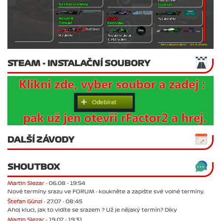
STEAM - INSTALAČNÍ SOUBORY
DALŠÍ ZÁVODY
SHOUTBOX
Martin Slezar -
06.08 - 19:54
Nové termíny srazu ve FORUM - koukněte a zapište své volné termíny.
Štefan Günzl -
27.07 - 08:45
Ahoj kluci, jak to vidíte se srazem ? Už je nějaký termín? Díky
Martin Slezar -
19.07 - 19:31