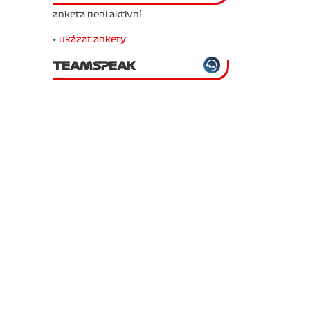
anketa není aktivní
•
ukázat ankety
TEAMSPEAK