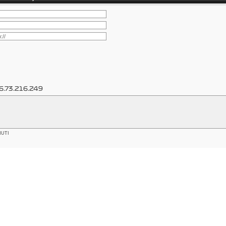
6.73.216.249
NUTI