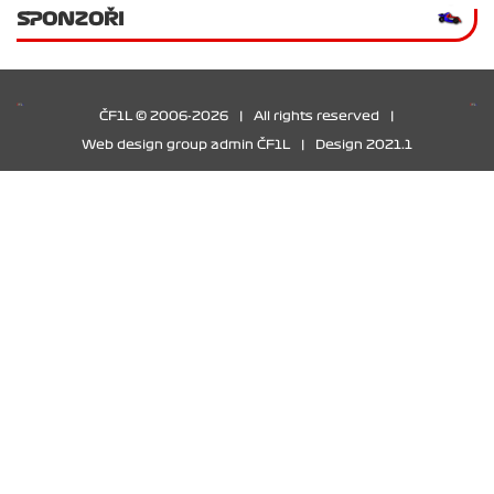
SPONZOŘI
ČF1L © 2006-2026
|
All rights reserved
|
Web design group admin ČF1L
|
Design 2021.1