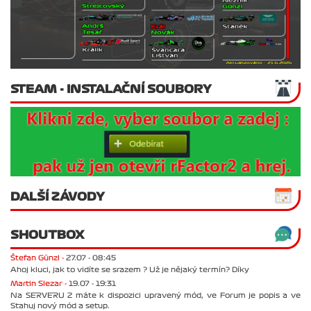
STEAM - INSTALAČNÍ SOUBORY
DALŠÍ ZÁVODY
SHOUTBOX
Štefan Günzl -
27.07 - 08:45
Ahoj kluci, jak to vidíte se srazem ? Už je nějaký termín? Díky
Martin Slezar -
19.07 - 19:31
Na SERVERU 2 máte k dispozici upravený mód, ve Forum je popis a ve
Stahuj nový mód a setup.