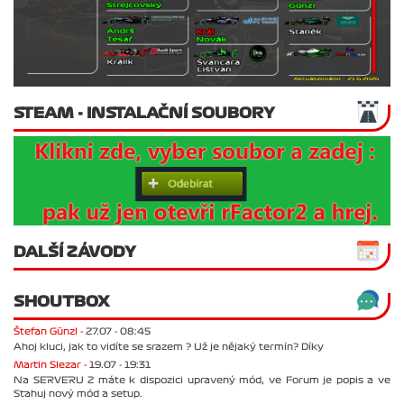
STEAM - INSTALAČNÍ SOUBORY
DALŠÍ ZÁVODY
SHOUTBOX
Štefan Günzl -
27.07 - 08:45
Ahoj kluci, jak to vidíte se srazem ? Už je nějaký termín? Díky
Martin Slezar -
19.07 - 19:31
Na SERVERU 2 máte k dispozici upravený mód, ve Forum je popis a ve
Stahuj nový mód a setup.