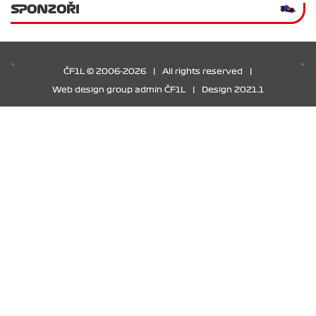
SPONZOŘI
ČF1L © 2006-2026
|
All rights reserved
|
Web design group admin ČF1L
|
Design 2021.1