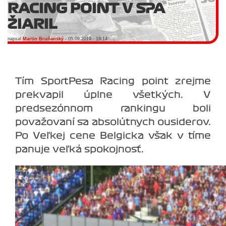
RACING POINT V SPA
ŽIARIL
napsal
Martin Bruňanský
- 05.09.2019 - 19:14
Tím SportPesa Racing point zrejme
prekvapil úplne všetkých. V
predsezónnom rankingu boli
považovaní sa absolútnych ousiderov.
Po Veľkej cene Belgicka však v tíme
panuje veľká spokojnosť.