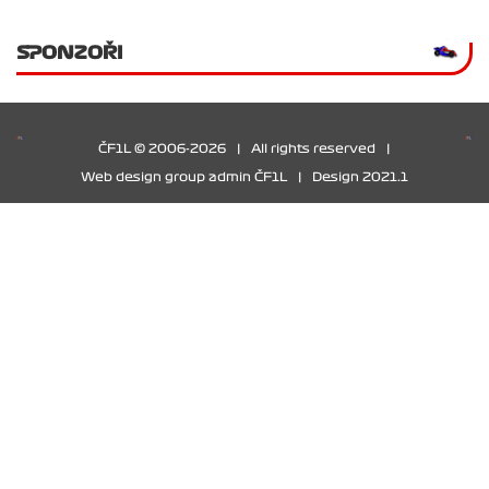
SPONZOŘI
ČF1L © 2006-2026
|
All rights reserved
|
Web design group admin ČF1L
|
Design 2021.1