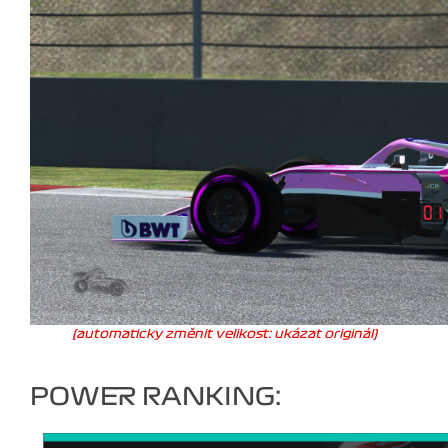
(automaticky změnit velikost: ukázat originál)
POWER RANKING: