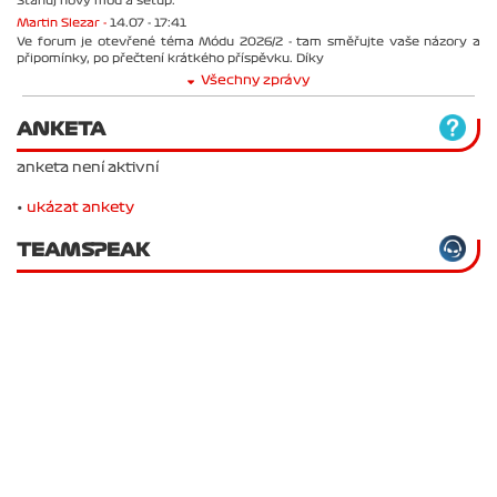
Stahuj nový mód a setup.
Martin Slezar -
14.07 - 17:41
Ve forum je otevřené téma Módu 2026/2 - tam směřujte vaše názory a
připomínky, po přečtení krátkého příspěvku. Díky
Všechny zprávy
ANKETA
anketa není aktivní
•
ukázat ankety
TEAMSPEAK