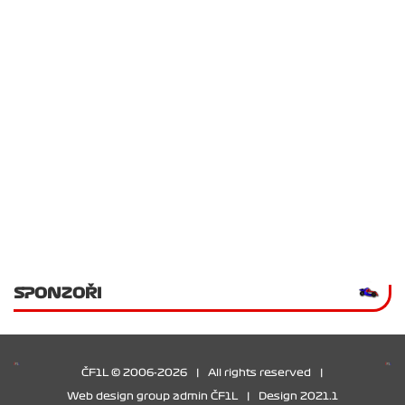
SPONZOŘI
ČF1L © 2006-2026
|
All rights reserved
|
Web design group admin ČF1L
|
Design 2021.1