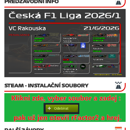
PŘEDZÁVODNÍ INFO
STEAM - INSTALAČNÍ SOUBORY