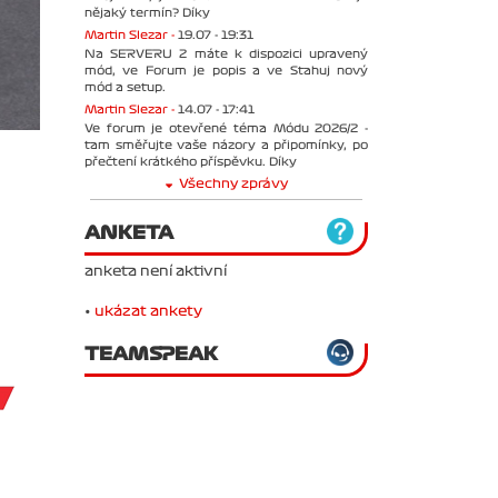
nějaký termín? Díky
Martin Slezar -
19.07 - 19:31
Na SERVERU 2 máte k dispozici upravený
mód, ve Forum je popis a ve Stahuj nový
mód a setup.
Martin Slezar -
14.07 - 17:41
Ve forum je otevřené téma Módu 2026/2 -
tam směřujte vaše názory a připomínky, po
přečtení krátkého příspěvku. Díky
Všechny zprávy
ANKETA
anketa není aktivní
•
ukázat ankety
TEAMSPEAK