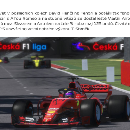
at v posledních kolech David Hančl na Ferrari a potěšil tak fan
ezar s Alfou Romeo a na stupně vítězů se dostal ještě Martin Ant
 mezi Slezarem a Antolem na čele PJ - oba mají 123.bodů. Čtvrté 
OP 5 uazvřel po velmi dobrém výkonu T. Staněk.