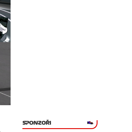
SPONZOŘI