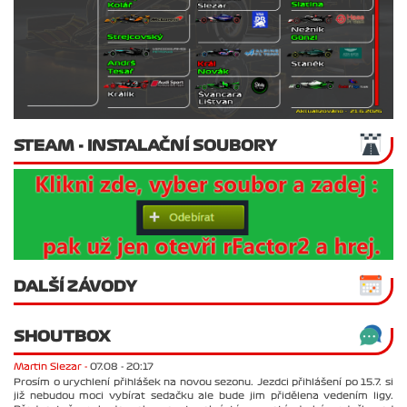
STEAM - INSTALAČNÍ SOUBORY
DALŠÍ ZÁVODY
SHOUTBOX
Martin Slezar -
07.08 - 20:17
Prosím o urychlení přihlášek na novou sezonu. Jezdci přihlášení po 15.7. si
již nebudou moci vybírat sedačku ale bude jim přidělena vedením ligy.