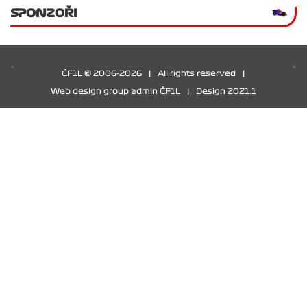
SPONZOŘI
ČF1L © 2006-2026
|
All rights reserved
|
Web design group admin ČF1L
|
Design 2021.1