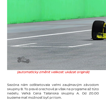
(automaticky změnit velikost: ukázat originál)
Sezóna nám odštartovala veľmi zaujímavým závodom
skupiny B. To pravé orechové je však na programe až túto
nedeľu. Veľká Cena Talianska skupiny A. Od 20.00
budeme mať možnosť byť pri tom.