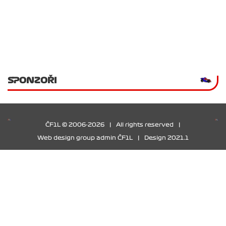
SPONZOŘI
ČF1L © 2006-2026
|
All rights reserved
|
Web design group admin ČF1L
|
Design 2021.1