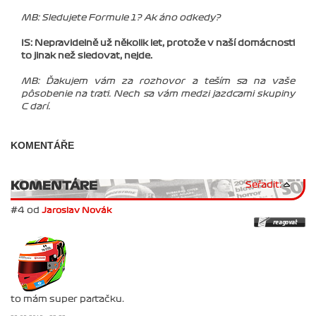
MB: Sledujete Formule 1? Ak áno odkedy?
IS: Nepravidelně už několik let, protože v naší domácnosti
to jinak než sledovat, nejde.
MB: Ďakujem vám za rozhovor a teším sa na vaše
pôsobenie na trati. Nech sa vám medzi jazdcami skupiny
C darí.
KOMENTÁŘE
KOMENTÁRE
Seřadit:
#4 od
Jaroslav Novák
to mám super parťačku.