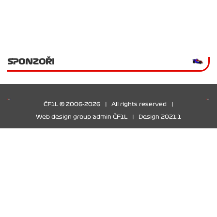
SPONZOŘI
ČF1L © 2006-2026
|
All rights reserved
|
Web design group admin ČF1L
|
Design 2021.1