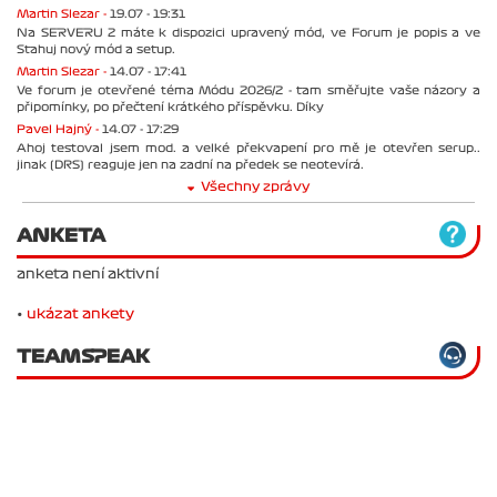
Martin Slezar -
19.07 - 19:31
Na SERVERU 2 máte k dispozici upravený mód, ve Forum je popis a ve
Stahuj nový mód a setup.
Martin Slezar -
14.07 - 17:41
Ve forum je otevřené téma Módu 2026/2 - tam směřujte vaše názory a
připomínky, po přečtení krátkého příspěvku. Díky
Pavel Hajný -
14.07 - 17:29
Ahoj testoval jsem mod. a velké překvapení pro mě je otevřen serup..
jinak (DRS) reaguje jen na zadní na předek se neotevírá.
Všechny zprávy
ANKETA
anketa není aktivní
•
ukázat ankety
TEAMSPEAK