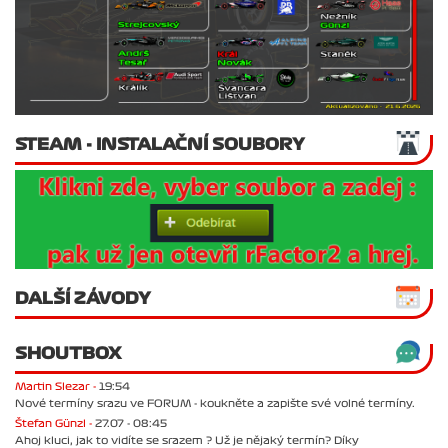
STEAM - INSTALAČNÍ SOUBORY
DALŠÍ ZÁVODY
SHOUTBOX
Martin Slezar -
19:54
Nové termíny srazu ve FORUM - koukněte a zapište své volné termíny.
Štefan Günzl -
27.07 - 08:45
Ahoj kluci, jak to vidíte se srazem ? Už je nějaký termín? Díky