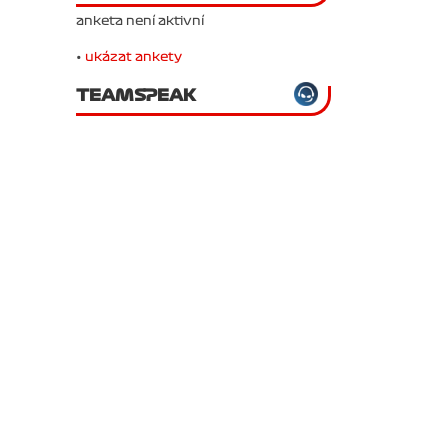
anketa není aktivní
•
ukázat ankety
TEAMSPEAK