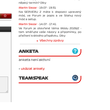
nějaký termín? Díky
Martin Slezar -
19.07 - 19:31
Na SERVERU 2 máte k dispozici upravený
mód, ve Forum je popis a ve Stahuj nový
0
mód a setup.
Martin Slezar -
14.07 - 17:41
Ve forum je otevřené téma Módu 2026/2 -
tam směřujte vaše názory a připomínky, po
přečtení krátkého příspěvku. Díky
Všechny zprávy
ANKETA
anketa není aktivní
•
ukázat ankety
TEAMSPEAK