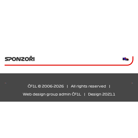
SPONZOŘI
ČF1L © 2006-2026
|
All rights reserved
|
Web design group admin ČF1L
|
Design 2021.1