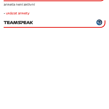
anketa není aktivní
•
ukázat ankety
TEAMSPEAK