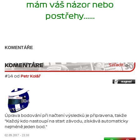
mám váš názor nebo
postřehy......
KOMENTÁŘE
KOMENTÁRE
Seřadit:
#14 od
Petr Kolář
Úprava bodování při načtení výsledků je připravena, takže
"Každý kdo nastoupí na start závodu, získává automaticky
nejméně jeden bod."
02.09.2017 - 23:10