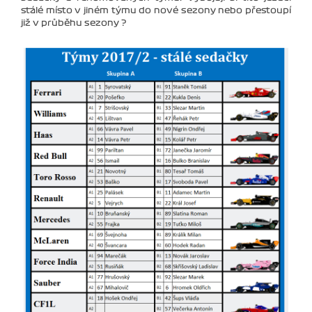
stálé místo v jiném týmu do nové sezony nebo přestoupí
již v průběhu sezony ?