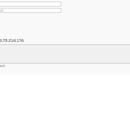
6.73.216.176
NUTI