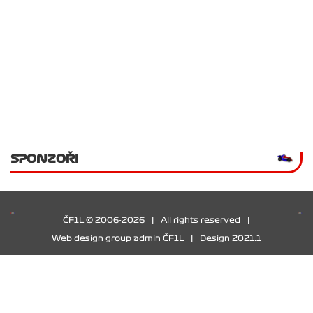
SPONZOŘI
ČF1L © 2006-2026
|
All rights reserved
|
Web design group admin ČF1L
|
Design 2021.1