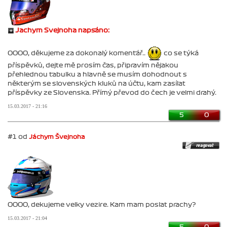
Jachym Svejnoha napsáno:
OOOO, děkujeme za dokonalý komentář..
co se týká
příspěvků, dejte mě prosím čas, připravím nějakou
přehlednou tabulku a hlavně se musím dohodnout s
některým se slovenských kluků na účtu, kam zasílat
příspěvky ze Slovenska. Přímý převod do čech je velmi drahý.
15.03.2017 - 21:16
5
0
#1 od
Jáchym Švejnoha
OOOO, dekujeme velky vezire. Kam mam poslat prachy?
15.03.2017 - 21:04