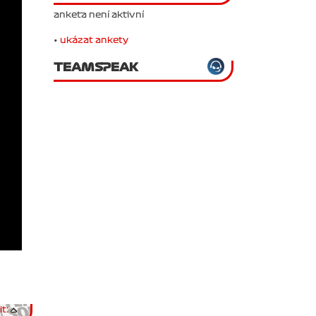
anketa není aktivní
•
ukázat ankety
TEAMSPEAK
t: