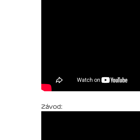
Závod: