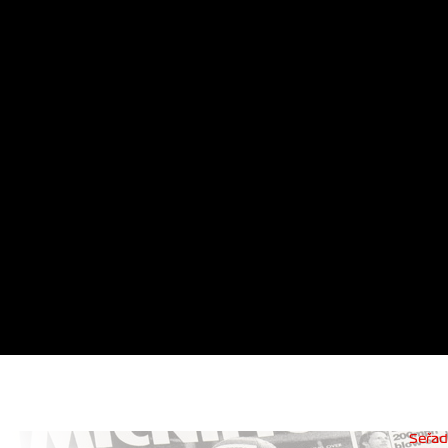
Seřadi