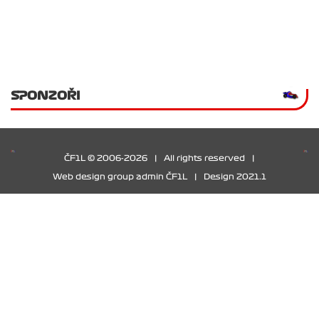
SPONZOŘI
ČF1L © 2006-2026
|
All rights reserved
|
Web design group admin ČF1L
|
Design 2021.1