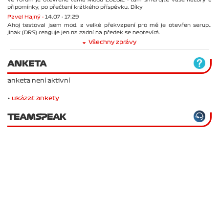
připomínky, po přečtení krátkého příspěvku. Díky
Pavel Hajný -
14.07 - 17:29
Ahoj testoval jsem mod. a velké překvapení pro mě je otevřen serup..
jinak (DRS) reaguje jen na zadní na předek se neotevírá.
Všechny zprávy
ANKETA
anketa není aktivní
•
ukázat ankety
TEAMSPEAK