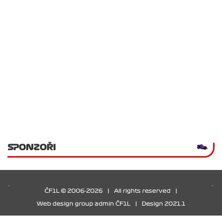
SPONZOŘI
ČF1L © 2006-2026
|
All rights reserved
|
Web design group admin ČF1L
|
Design 2021.1