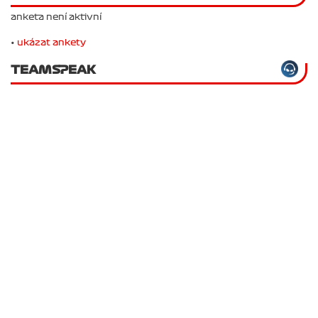
anketa není aktivní
•
ukázat ankety
TEAMSPEAK