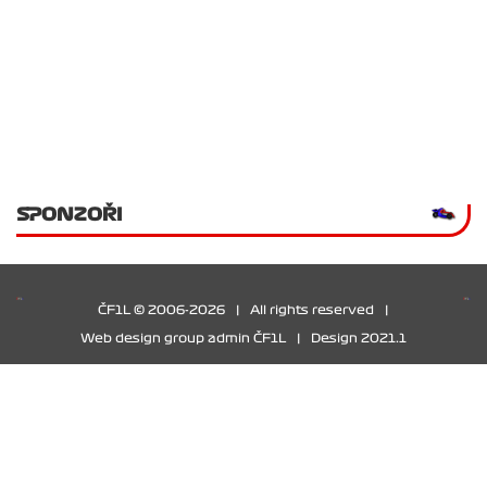
SPONZOŘI
ČF1L © 2006-2026
|
All rights reserved
|
Web design group admin ČF1L
|
Design 2021.1