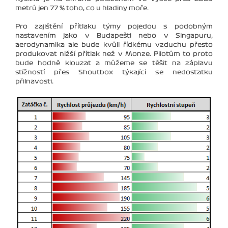
metrů jen 77 % toho, co u hladiny moře.
Pro zajištění přítlaku týmy pojedou s podobným
nastavením jako v Budapešti nebo v Singapuru,
aerodynamika ale bude kvůli řídkému vzduchu přesto
produkovat nižší přítlak než v Monze. Pilotům to proto
bude hodně klouzat a můžeme se těšit na záplavu
stížností přes Shoutbox týkající se nedostatku
přilnavosti.