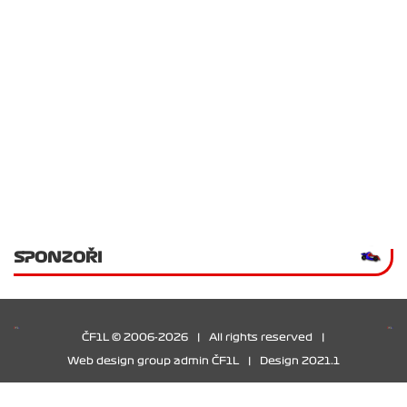
SPONZOŘI
ČF1L © 2006-2026
|
All rights reserved
|
Web design group admin ČF1L
|
Design 2021.1