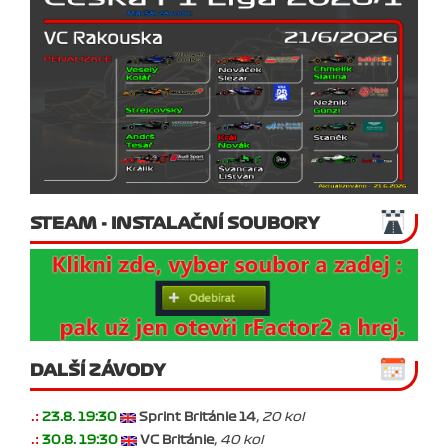
STEAM - INSTALAČNÍ SOUBORY
DALŠÍ ZÁVODY
.:
23.8. 19:30
Sprint Británie 14
, 20 kol
.:
30.8. 19:30
VC Británie
, 40 kol