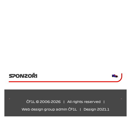
SPONZOŘI
ČF1L © 2006-2026
|
All rights reserved
|
Web design group admin ČF1L
|
Design 2021.1