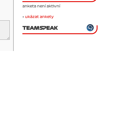
anketa není aktivní
•
ukázat ankety
TEAMSPEAK