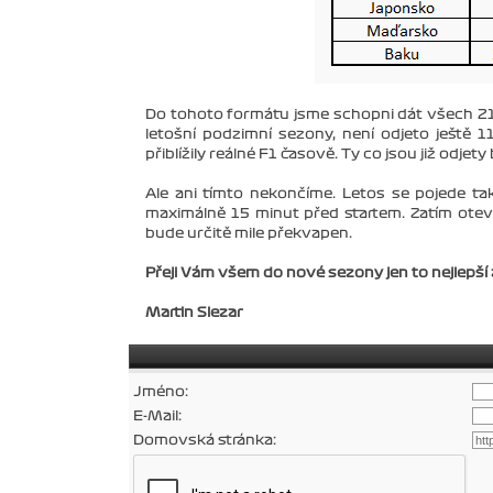
Do tohoto formátu jsme schopni dát všech 21 
letošní podzimní sezony, není odjeto ještě 
přiblížily reálné F1 časově. Ty co jsou již odje
Ale ani tímto nekončíme. Letos se pojede ta
maximálně 15 minut před startem. Zatím otev
bude určitě mile překvapen.
Přeji Vám všem do nové sezony jen to nejlepší a
Martin Slezar
Jméno:
E-Mail:
Domovská stránka: