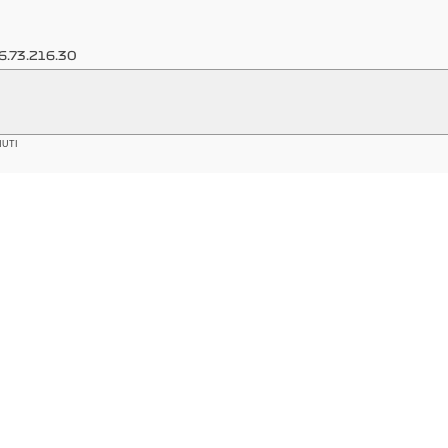
6.73.216.30
NUTI