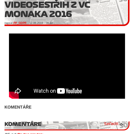
VIDEOSESTŘIH Z VC
MONAKA 2016
napsal
PP_GDPR
- 12.06.2016 - 08:44
KOMENTÁŘE
KOMENTÁRE
Seřadit: