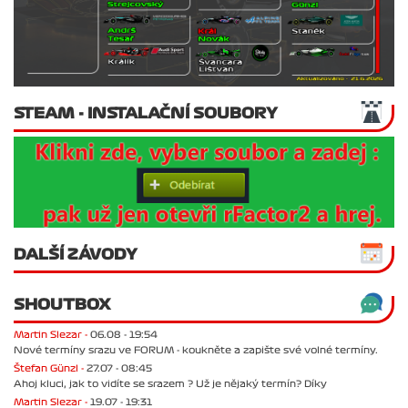
STEAM - INSTALAČNÍ SOUBORY
DALŠÍ ZÁVODY
SHOUTBOX
Martin Slezar -
06.08 - 19:54
Nové termíny srazu ve FORUM - koukněte a zapište své volné termíny.
Štefan Günzl -
27.07 - 08:45
Ahoj kluci, jak to vidíte se srazem ? Už je nějaký termín? Díky
Martin Slezar -
19.07 - 19:31