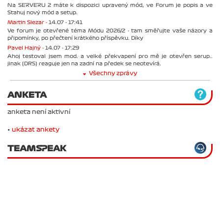
Na SERVERU 2 máte k dispozici upravený mód, ve Forum je popis a ve
Stahuj nový mód a setup.
Martin Slezar -
14.07 - 17:41
Ve forum je otevřené téma Módu 2026/2 - tam směřujte vaše názory a
připomínky, po přečtení krátkého příspěvku. Díky
Pavel Hajný -
14.07 - 17:29
Ahoj testoval jsem mod. a velké překvapení pro mě je otevřen serup..
jinak (DRS) reaguje jen na zadní na předek se neotevírá.
Všechny zprávy
ANKETA
anketa není aktivní
•
ukázat ankety
TEAMSPEAK