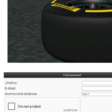
Tvůj komentář
Jméno:
E-Mail:
Domovská stránka: