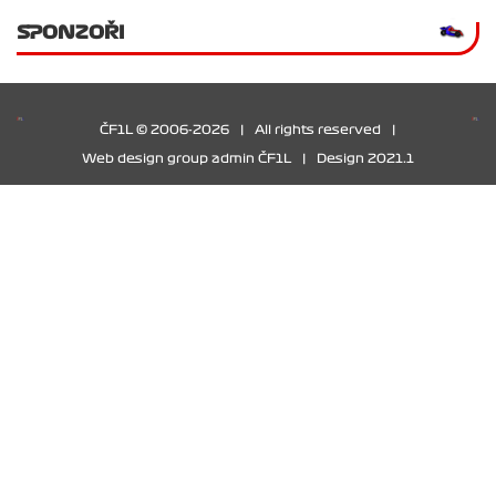
SPONZOŘI
ČF1L © 2006-2026
|
All rights reserved
|
Web design group admin ČF1L
|
Design 2021.1