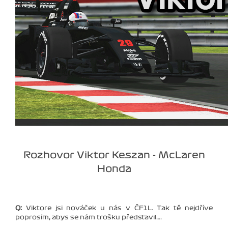
Rozhovor Viktor Keszan - McLaren
Honda
Q:
Viktore jsi nováček u nás v ČF1L. Tak tě nejdříve
poprosím, abys se nám trošku představil….