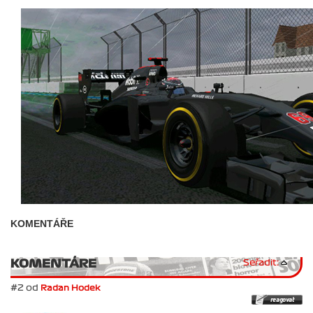
KOMENTÁŘE
KOMENTÁRE
Seřadit:
#2 od
Radan Hodek