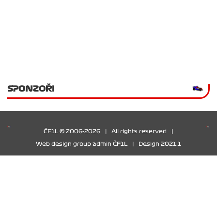
SPONZOŘI
ČF1L © 2006-2026
|
All rights reserved
|
Web design group admin ČF1L
|
Design 2021.1