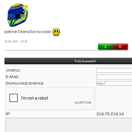
pekné čítaničko to bolo
20.05.2016 - 19:36
1
0
Tvůj komentář
Jméno:
E-Mail:
Domovská stránka:
IP:
216.73.216.14