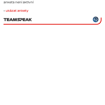
anketa není aktivní
•
ukázat ankety
TEAMSPEAK