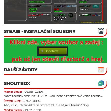
STEAM - INSTALAČNÍ SOUBORY
DALŠÍ ZÁVODY
SHOUTBOX
Martin Slezar -
06.08 - 19:54
Nové termíny srazu ve FORUM - koukněte a zapište své volné termíny.
Štefan Günzl -
27.07 - 08:45
Ahoj kluci, jak to vidíte se srazem ? Už je nějaký termín? Díky
Martin Slezar -
19.07 - 19:31