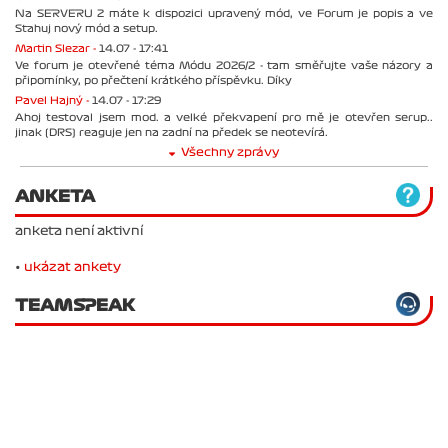
Na SERVERU 2 máte k dispozici upravený mód, ve Forum je popis a ve
Stahuj nový mód a setup.
Martin Slezar -
14.07 - 17:41
Ve forum je otevřené téma Módu 2026/2 - tam směřujte vaše názory a
připomínky, po přečtení krátkého příspěvku. Díky
Pavel Hajný -
14.07 - 17:29
Ahoj testoval jsem mod. a velké překvapení pro mě je otevřen serup..
jinak (DRS) reaguje jen na zadní na předek se neotevírá.
Všechny zprávy
ANKETA
anketa není aktivní
•
ukázat ankety
TEAMSPEAK