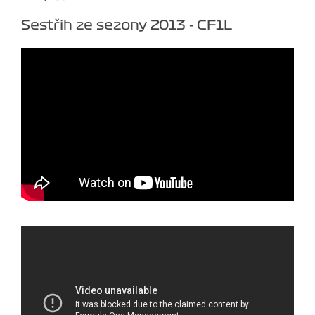
Sestřih ze sezony 2013 - CF1L